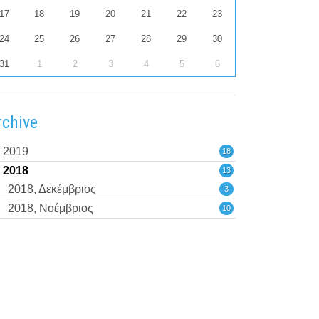
17
18
19
20
21
22
23
24
25
26
27
28
29
30
31
1
2
3
4
5
6
rchive
2019
18
2018
13
2018, Δεκέμβριος
3
2018, Νοέμβριος
10