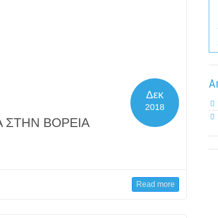
A
Δεκ
2018
 ΣΤΗΝ ΒΟΡΕΙΑ
Read more