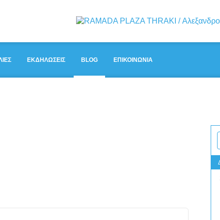
ΛΊΕΣ
ΕΚΔΗΛΏΣΕΙΣ
BLOG
ΕΠΙΚΟΙΝΩΝΊΑ