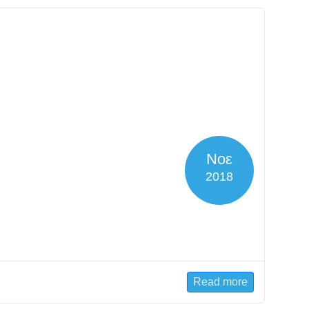
Νοε
2018
Read more