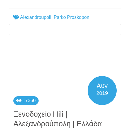
Alexandroupoli
,
Parko Proskopon
Αυγ
2019
17360
Ξενοδοχείο Hili |
Αλεξανδρούπολη | Ελλάδα