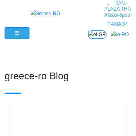
RAMADA
PLAZA THRA
Αλεξανδρού
Αλεξανδρού
greece-ro Blog