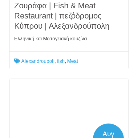
Ζουράφα | Fish & Meat
Restaurant | πεζόδρομος
Κύπρου | Αλεξανδρούπολη
Ελληνική και Μεσογειακή κουζίνα
Alexandroupoli
,
fish
,
Meat
Αυγ