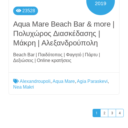
2019
23528
Aqua Mare Beach Bar & more |
Πολυχώρος Διασκέδασης |
Μάκρη | Αλεξανδρούπολη
Beach Bar | Παιδότοπος | Φαγητό | Πάρτυ |
Δεξιώσεις | Online κρατήσεις
Alexandroupoli
,
Aqua Mare
,
Agia Paraskevi
,
Nea Makri
1
2
3
4